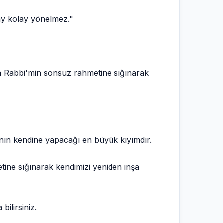
ay kolay yönelmez."
a Rabbi'min sonsuz rahmetine sığınarak
nın kendine yapacağı en büyük kıyımdır.
etine sığınarak kendimizi yeniden inşa
ilirsiniz.