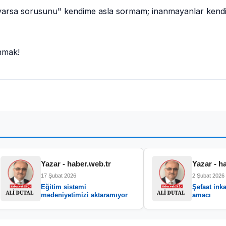
varsa sorusunu" kendime asla sormam; inanmayanlar kendi
nmak!
Yazar - haber.web.tr
Yazar - h
17 Şubat 2026
2 Şubat 2026
Eğitim sistemi
Şefaat inka
medeniyetimizi aktaramıyor
amacı