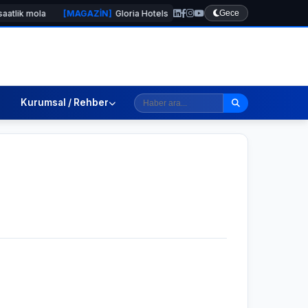
[MAGAZİN]
Gloria Hotels & Resorts, Ödüllü bar Panda & Sons ile unutulmaz
Gece
Kurumsal / Rehber