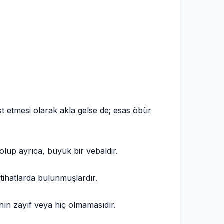
etmesi olarak akla gelse de; esas öbür
up ayrıca, büyük bir vebaldir.
tihatlarda bulunmuşlardır.
n zayıf veya hiç olmamasıdır.