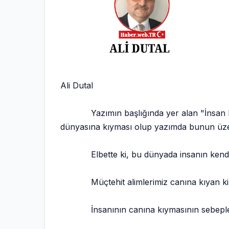
Ali Dutal
Yazımın başlığında yer alan "İnsan kendis
dünyasına kıyması olup yazımda bunun üz
Elbette ki, bu dünyada insanın kendi canı
Müçtehit alimlerimiz canına kıyan kişinin c
İnsanının canına kıymasının sebeplerinden