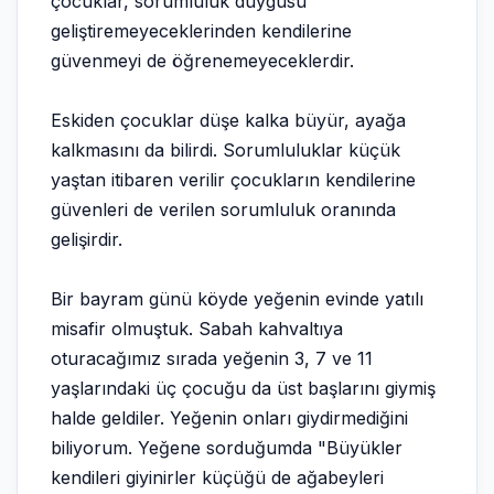
çocuklar, sorumluluk duygusu
geliştiremeyeceklerinden kendilerine
güvenmeyi de öğrenemeyeceklerdir.
Eskiden çocuklar düşe kalka büyür, ayağa
kalkmasını da bilirdi. Sorumluluklar küçük
yaştan itibaren verilir çocukların kendilerine
güvenleri de verilen sorumluluk oranında
gelişirdir.
Bir bayram günü köyde yeğenin evinde yatılı
misafir olmuştuk. Sabah kahvaltıya
oturacağımız sırada yeğenin 3, 7 ve 11
yaşlarındaki üç çocuğu da üst başlarını giymiş
halde geldiler. Yeğenin onları giydirmediğini
biliyorum. Yeğene sorduğumda "Büyükler
kendileri giyinirler küçüğü de ağabeyleri