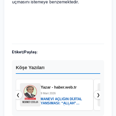
uçmasını istemeye benzemektedir.
Etiket/Paylaş:
Köşe Yazıları
Yazar - haber.web.tr
9 Mart 2026
❮
❯
MANEVİ AÇLIĞIN DİJİTAL
YANSIMASI: “ALLAH”
KELAMININ GÜCÜ