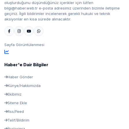
oluşturduğunu düşündüğünüz içerikler için lütfen
bilgi@haber.web.tr e-posta adresimiz üzerinden bizimle iletişime
geçiniz. İlgili bildirimler incelenerek gerekli hukuki ve teknik
aksiyonlar en kısa sürede alınacaktır.
Sayfa Görüntülenmesi
Haber'e Dair Bilgiler
Haber Gönder
Künye/Hakkımızda
Ekibimiz
Sitene Ekle
Rss/Feed
Telif/Bildirim
İlkelerimiz