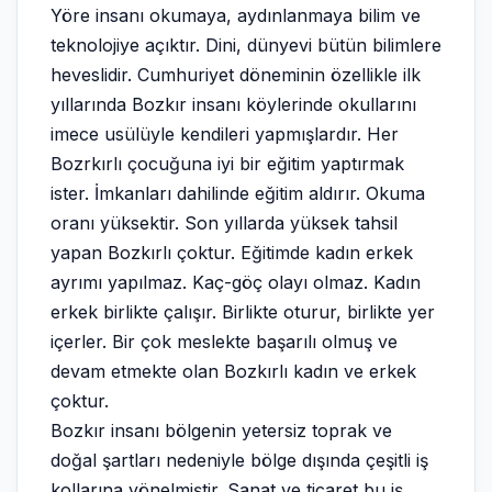
Yöre insanı okumaya, aydınlanmaya bilim ve
teknolojiye açıktır. Dini, dünyevi bütün bilimlere
heveslidir. Cumhuriyet döneminin özellikle ilk
yıllarında Bozkır insanı köylerinde okullarını
imece usülüyle kendileri yapmışlardır. Her
Bozrkırlı çocuğuna iyi bir eğitim yaptırmak
ister. İmkanları dahilinde eğitim aldırır. Okuma
oranı yüksektir. Son yıllarda yüksek tahsil
yapan Bozkırlı çoktur. Eğitimde kadın erkek
ayrımı yapılmaz. Kaç-göç olayı olmaz. Kadın
erkek birlikte çalışır. Birlikte oturur, birlikte yer
içerler. Bir çok meslekte başarılı olmuş ve
devam etmekte olan Bozkırlı kadın ve erkek
çoktur.
Bozkır insanı bölgenin yetersiz toprak ve
doğal şartları nedeniyle bölge dışında çeşitli iş
kollarına yönelmiştir. Sanat ve ticaret bu iş