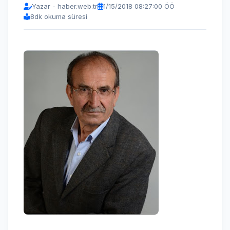
Yazar - haber.web.tr
1/15/2018 08:27:00 ÖÖ
8
dk okuma süresi