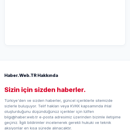
Haber.Web.TR Hakkında
Sizin için sizden haberler.
Türkiye'den ve sizden haberler, güncel içeriklerle sitemizde
sizlerle buluşuyor. Telif hakları veya KVKK kapsamında ihlal
oluşturduğunu düşündüğünüz içerikler için lütfen
bilgi@haber.web.tr e-posta adresimiz üzerinden bizimle iletişime
geçiniz. İlgili bildirimler incelenerek gerekli hukuki ve teknik
aksiyonlar en kısa sürede alınacaktır.