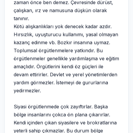
zaman önce ben demez. Çevresinde dürüst,
çalışkan, ırz ve namusuna düşkün olarak
tanınır.
Kötü alışkanlıkları yok denecek kadar azdır.
Hırsızlık, uyuşturucu kullanımı, yasal olmayan
kazanç edinme vb. Bozkır insanına uymaz.
Toplumsal örgütlenmelere yatkındır. Bu
örgütlenmeler genellikle yardımlaşma ve eğitim
amaçlıdır. Örgütlerini kendi öz güçleri ile
devam ettirirler. Devlet ve yerel yönetimlerden
yardım görmezler. İstemeyi de gururlarına
yedirmezler.
Siyasi örgütlenmede çok zayıftırlar. Başka
bölge insanlarını çokca ön plana çıkarırlar.
Kendi içinden çıkan siyasilere ve brokratlarına
yeterli sahip çıkmazlar. Bu durum bölge