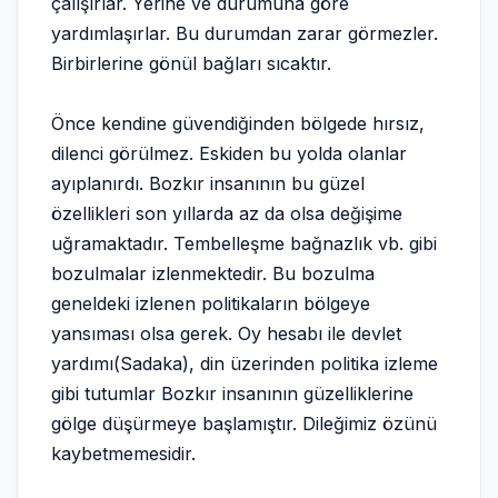
çalışırlar. Yerine ve durumuna göre
yardımlaşırlar. Bu durumdan zarar görmezler.
Birbirlerine gönül bağları sıcaktır.
Önce kendine güvendiğinden bölgede hırsız,
dilenci görülmez. Eskiden bu yolda olanlar
ayıplanırdı. Bozkır insanının bu güzel
özellikleri son yıllarda az da olsa değişime
uğramaktadır. Tembelleşme bağnazlık vb. gibi
bozulmalar izlenmektedir. Bu bozulma
geneldeki izlenen politikaların bölgeye
yansıması olsa gerek. Oy hesabı ile devlet
yardımı(Sadaka), din üzerinden politika izleme
gibi tutumlar Bozkır insanının güzelliklerine
gölge düşürmeye başlamıştır. Dileğimiz özünü
kaybetmemesidir.