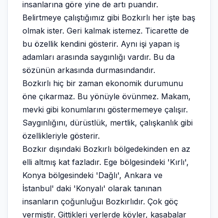
insanlarına göre yine de artı puandır.
Belirtmeye çalıştığımız gibi Bozkırlı her işte baş
olmak ister. Geri kalmak istemez. Ticarette de
bu özellik kendini gösterir. Aynı işi yapan iş
adamları arasında saygınlığı vardır. Bu da
sözünün arkasında durmasındandır.
Bozkırlı hiç bir zaman ekonomik durumunu
öne çıkarmaz. Bu yönüyle övünmez. Makam,
mevki gibi konumlarını göstermemeye çalışır.
Saygınlığını, dürüstlük, mertlik, çalışkanlık gibi
özellikleriyle gösterir.
Bozkır dışındaki Bozkırlı bölgedekinden en az
elli altmış kat fazladır. Ege bölgesindeki 'Kırlı',
Konya bölgesindeki 'Dağlı', Ankara ve
İstanbul' daki 'Konyalı' olarak tanınan
insanların çoğunluğuı Bozkırlıdır. Çok göç
vermiştir. Gittikleri yerlerde köyler, kasabalar