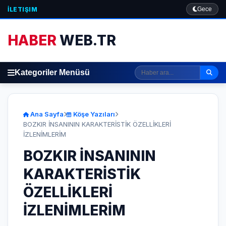
İLETIŞIM
Gece
HABER
WEB.TR
Kategoriler Menüsü
Ana Sayfa
Köşe Yazıları
BOZKIR İNSANININ KARAKTERİSTİK ÖZELLİKLERİ
İZLENİMLERİM
BOZKIR İNSANININ
KARAKTERİSTİK
ÖZELLİKLERİ
İZLENİMLERİM