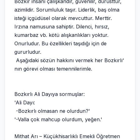
Bozkır insanı çalışkandır, güvenilir, dürüsttür,
azimlidir. Sorumluluk taşır. Liderlik, baş olma
isteği içgüdüsel olarak mevcuttur. Merttir.
Irzına namusuna sahiptir. Dilenci, hırsız,
kumarbaz vb. kötü alışkanlıkları yoktur.
Onurludur. Bu özellikleri taşıdığı için de
gururludur.
Aşağıdaki sözün hakkını vermek her Bozkırlı'
nın görevi olması temennilerimle.
Bozkırlı Ali Dayıya sormuşlar:
'Ali Dayı:
-Bozkırlı olmasan ne olurdun?'
'-Valla çok mahcup olurdum, yeğen.'
Mithat Arı – Küçükhisarlıklı Emekli Öğretmen