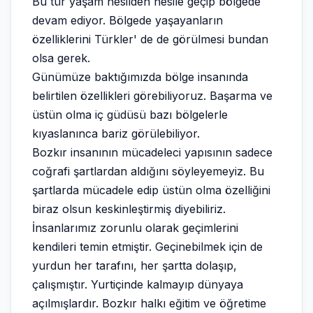
Bu tür yaşam nesilden nesile geçip bölgede
devam ediyor. Bölgede yaşayanların
özelliklerini Türkler' de de görülmesi bundan
olsa gerek.
Günümüze baktığımızda bölge insanında
belirtilen özellikleri görebiliyoruz. Başarma ve
üstün olma iç güdüsü bazı bölgelerle
kıyaslanınca bariz görülebiliyor.
Bozkır insanının mücadeleci yapısının sadece
coğrafi şartlardan aldığını söyleyemeyiz. Bu
şartlarda mücadele edip üstün olma özelliğini
biraz olsun keskinleştirmiş diyebiliriz.
İnsanlarımız zorunlu olarak geçimlerini
kendileri temin etmiştir. Geçinebilmek için de
yurdun her tarafını, her şartta dolaşıp,
çalışmıştır. Yurtiçinde kalmayıp dünyaya
açılmışlardır. Bozkır halkı eğitim ve öğretime