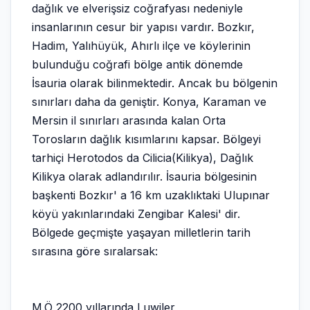
dağlık ve elverişsiz coğrafyası nedeniyle
insanlarının cesur bir yapısı vardır. Bozkır,
Hadim, Yalıhüyük, Ahırlı ilçe ve köylerinin
bulunduğu coğrafi bölge antik dönemde
İsauria olarak bilinmektedir. Ancak bu bölgenin
sınırları daha da geniştir. Konya, Karaman ve
Mersin il sınırları arasında kalan Orta
Torosların dağlık kısımlarını kapsar. Bölgeyi
tarhiçi Herotodos da Cilicia(Kilikya), Dağlık
Kilikya olarak adlandırılır. İsauria bölgesinin
başkenti Bozkır' a 16 km uzaklıktaki Ulupınar
köyü yakınlarındaki Zengibar Kalesi' dir.
Bölgede geçmişte yaşayan milletlerin tarih
sırasına göre sıralarsak:
M.Ö 2200 yıllarında Luwiler