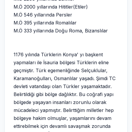
M.Ö 2000 yıllarında Hititler(Etiler)
M.Ö 546 yıllarında Persler
M.Ö 395 yıllarında Romalılar
M.Ö 333 yıllarında Doğu Roma, Bizanslılar
1176 yılında Türklerin Konya' yı başkent
yapmaları ile İsauria bölgesi Türklerin eline
geçmiştir. Türk egemenliğinde Selçuklular,
Karamanoğulları, Osmanlılar yaşadı. Şimdi TC
devleti vatandaşı olan Türkler yaşamaktadır.
Belirtildiği gibi bölge dağlıktır. Bu coğrafi yapı
bölgede yaşayan insanları zorunlu olarak
mücadeleci yapmıştır. Belirttiğim milletler hep
bölgeye hakim olmuşlar, yaşamlarını devam
ettirebilmek için devamlı savaşmak zorunda