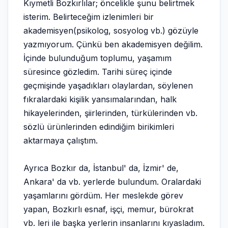
Kıymetli Bozkırlılar; öncelikle şunu belirtmek
isterim. Belirteceğim izlenimleri bir
akademisyen(psikolog, sosyolog vb.) gözüyle
yazmıyorum. Çünkü ben akademisyen değilim.
İçinde bulunduğum toplumu, yaşamım
süresince gözledim. Tarihi süreç içinde
geçmişinde yaşadıkları olaylardan, söylenen
fıkralardaki kişilik yansımalarından, halk
hikayelerinden, şiirlerinden, türkülerinden vb.
sözlü ürünlerinden edindiğim birikimleri
aktarmaya çalıştım.
Ayrıca Bozkır da, İstanbul' da, İzmir' de,
Ankara' da vb. yerlerde bulundum. Oralardaki
yaşamlarını gördüm. Her meslekde görev
yapan, Bozkırlı esnaf, işçi, memur, bürokrat
vb. leri ile başka yerlerin insanlarını kıyasladım.