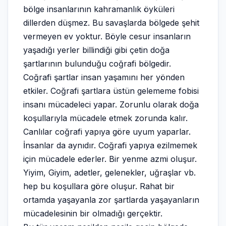
bölge insanlarının kahramanlık öyküleri
dillerden düşmez. Bu savaşlarda bölgede şehit
vermeyen ev yoktur. Böyle cesur insanların
yaşadığı yerler billindiği gibi çetin doğa
şartlarının bulunduğu coğrafi bölgedir.
Coğrafi şartlar insan yaşamını her yönden
etkiler. Coğrafi şartlara üstün gelememe fobisi
insanı mücadeleci yapar. Zorunlu olarak doğa
koşullarıyla mücadele etmek zorunda kalır.
Canlılar coğrafi yapıya göre uyum yaparlar.
İnsanlar da aynıdır. Coğrafi yapıya ezilmemek
için mücadele ederler. Bir yenme azmi oluşur.
Yiyim, Giyim, adetler, gelenekler, uğraşlar vb.
hep bu koşullara göre oluşur. Rahat bir
ortamda yaşayanla zor şartlarda yaşayanların
mücadelesinin bir olmadığı gerçektir.