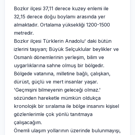
Bozkır ilçesi 37,11 derece kuzey enlemi ile
32,15 derece doğu boylamı arasında yer
almaktadır. Ortalama yüksekliği 1200-1500
metredir.
Bozkır ilçesi Türklerin Anadolu' daki bütün
izlerini taşıyan; Büyük Selçuklular beylikler ve
Osmanlı dönemlerinin yerleşim, bilim ve
uygarlıklarına sahne olmuş bir bölgedir.
Bölgede vatanına, milletine bağlı, çalışkan,
dürüst, güçlü ve mert insanlar yaşar.
'Geçmişini bilmeyenin geleceği olmaz.'
sözünden hareketle mümkün oldukça
kronolojik bir sıralama ile bölge insanını kişisel
gözlenlerimle çok yönlü tanıtmaya
çalışacağım.
Önemli ulaşım yollarının üzerinde bulunmayışı,