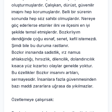
oluşturmuşlardır. Çalışkan, dürüst, güvenilir
imajını hep korumuşlardır. Belli bir sürenin
sonunda hep söz sahibi olmuşlardır. Nereye
göç ederlerse etsinler ilini ve ilçesini en iyi
şekilde temsil etmişlerdir. Bozkırlıyım
dendiğinde çoğu esnaf, senet, kefil istemezdi.
Şimdi bile bu duruma rastlanır.
Bozkır insnaında sadistlik, ırz namus
ahlaksızlığı, hırsızlık, dilencilik, dolandırıcılık
kısaca yüz kızartıcı olaylar genelde yoktur.
Bu özellikler Bozkır insanını artıları,
sermayesidir. İnsanlara fazla güvenmesinden
bazı maddi zararlara uğrasa da yıkılmazlar.
Özetlemeye çalışırsak: