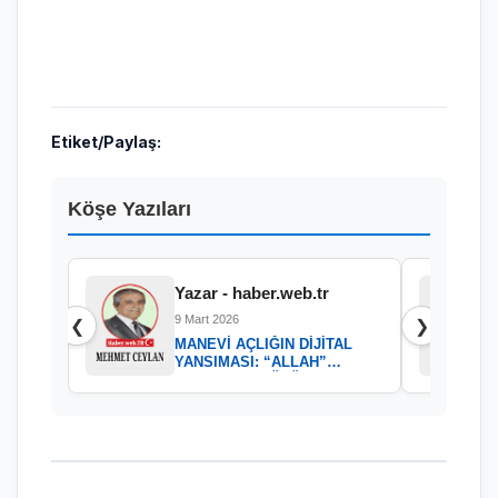
Etiket/Paylaş:
Köşe Yazıları
Yazar - haber.web.tr
9 Mart 2026
❮
❯
MANEVİ AÇLIĞIN DİJİTAL
YANSIMASI: “ALLAH”
KELAMININ GÜCÜ