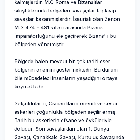
kalmışlardır. M.Ö Roma ve Bizanslılar
sıkıştıklarında bölgeden savaşçılar toplayıp
savaşlar kazanmışlardır. İsaurialı olan Zenon
M.S 474 – 491 yılları arasında Bizans
İmparatorluğunu ele geçirerek Bizans' ı bu
bölgeden yönetmiştir.
Bölgede halen mevcut bir çok tarihi eser
bölgenin önemini göstermektedir. Bu durum
bile mücadeleci insanların yaşadığını ortaya
koymaktadır.
Selçukluların, Osmanlıların önemli ve cesur
askerleri çoğunlukla bölgeden seçilirlermiş.
Tarih bu askerlerin efsane ve öyküleriyle
doludur. Son savaşlardan olan 1. Dünya
Savaşı, Çanakkale Savaşı, Kurtuluş Savaşında