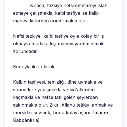
Kısaca, tezkiye nefsi emmareyi ıslah
etmeye çalışmakla; kalbi tasfiye ise kalbi
manevi kirlerden arındırmakla olur.
Nefsi tezkiye, kalbi tasfiye öyle kolay bir iş
olmayıp mutlaka kişi manevi yardım almak
zorundadır.
Konuyla ilgili olarak;
Kalbin tasfiyesi, temizliği, dîne uymakla ve
sünnetlere yapışmakla ve bid'atlerden
kaçmakla ve nefse tatlı gelen şeylerden
sakınmakla olur. Zikir, Allahü teâlâyı anmak ve
mürşîdini sevmek, bunu kolaylaştırır. İmâm-ı
Rabbânî(r.a)