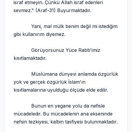
israf etmeyin. Çünkü Allah israf edenleri
sevmez." (Araf-31) Buyurmaktadır.
Yani, mal mülk benim değil mi istediğim
gibi kullanırım diyemez.
Görüyorsunuz Yüce Rabb'imiz
kısıtlamaktadır.
Müslümana dünyevi anlamda özgürlük
yok ve gerçek özgürlük İslam'ın
kısıtlamalarına uyulduğu ölçüde elde edilir.
Bunun en yegane yolu da nefisle
mücadeledir. Bu mücadelenin ana ekseninde
nefsin tezkiyesi, kalbin tasfiyesi bulunmaktadır.