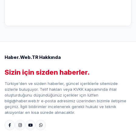
Haber.Web.TR Hakkında
Sizin için sizden haberler.
Türkiye'den ve sizden haberler, güncel içeriklerle sitemizde
sizlerle buluşuyor. Telif hakları veya KVKK kapsamında ihlal
oluşturduğunu düşündüğünüz içerikler için lütfen
bilgi@haber.web.tr e-posta adresimiz üzerinden bizimle iletişime
geçiniz. İlgili bildirimler incelenerek gerekli hukuki ve teknik
aksiyonlar en kısa sürede alınacaktır.