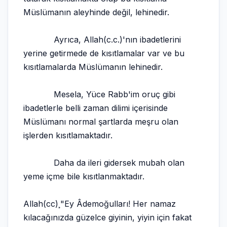
Müslümanın aleyhinde değil, lehinedir.
Ayrıca, Allah(c.c.)'nın ibadetlerini
yerine getirmede de kısıtlamalar var ve bu
kısıtlamalarda Müslümanın lehinedir.
Mesela, Yüce Rabb'im oruç gibi
ibadetlerle belli zaman dilimi içerisinde
Müslümanı normal şartlarda meşru olan
işlerden kısıtlamaktadır.
Daha da ileri gidersek mubah olan
yeme içme bile kısıtlanmaktadır.
Allah(cc)¸"Ey Âdemoğulları! Her namaz
kılacağınızda güzelce giyinin, yiyin için fakat