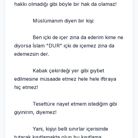
hakkı olmadığı gibi böyle bir hak da olamaz!
Müslümanım diyen bir kişi:
Ben içki de içer zina da ederim kime ne
diyorsa İslam "DUR" içki de içemez zina da
edemezsin der.
Kabak çekirdeği yer gibi gıybet
edilmesine müsaade etmez hele hele iftiraya
hiç etmez!
Tesettüre riayet etmem istediğim gibi
giyinirim, diyemez!
Yani, kişiyi belli sınırlar içerisinde
tutarak kısıtlamakta olup bu kısıtlama