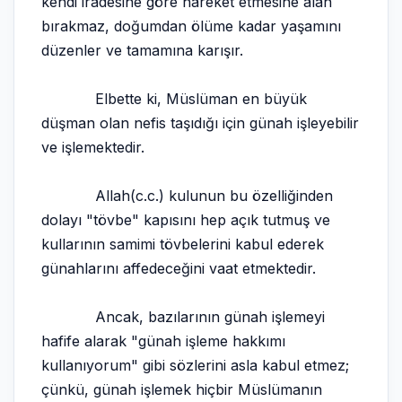
kendi iradesine göre hareket etmesine alan
bırakmaz, doğumdan ölüme kadar yaşamını
düzenler ve tamamına karışır.
Elbette ki, Müslüman en büyük
düşman olan nefis taşıdığı için günah işleyebilir
ve işlemektedir.
Allah(c.c.) kulunun bu özelliğinden
dolayı "tövbe" kapısını hep açık tutmuş ve
kullarının samimi tövbelerini kabul ederek
günahlarını affedeceğini vaat etmektedir.
Ancak, bazılarının günah işlemeyi
hafife alarak "günah işleme hakkımı
kullanıyorum" gibi sözlerini asla kabul etmez;
çünkü, günah işlemek hiçbir Müslümanın