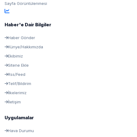
Sayfa Görüntülenmesi
Haber'e Dair Bilgiler
Haber Gönder
Künye/Hakkımızda
Ekibimiz
Sitene Ekle
Rss/Feed
Telif/Bildirim
İlkelerimiz
İletişim
Uygulamalar
Hava Durumu