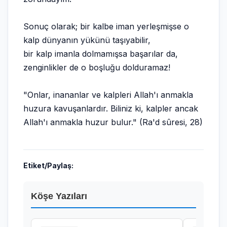
Sonuç olarak; bir kalbe iman yerleşmişse o
kalp dünyanın yükünü taşıyabilir,
bir kalp imanla dolmamışsa başarılar da,
zenginlikler de o boşluğu dolduramaz!
"Onlar, inananlar ve kalpleri Allah'ı anmakla
huzura kavuşanlardır. Biliniz ki, kalpler ancak
Allah'ı anmakla huzur bulur." (Ra'd sûresi, 28)
Etiket/Paylaş:
Köşe Yazıları