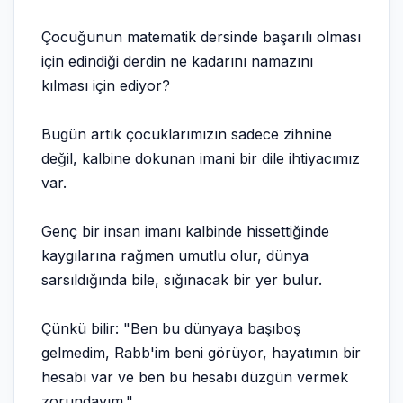
Çocuğunun matematik dersinde başarılı olması
için edindiği derdin ne kadarını namazını
kılması için ediyor?
Bugün artık çocuklarımızın sadece zihnine
değil, kalbine dokunan imani bir dile ihtiyacımız
var.
Genç bir insan imanı kalbinde hissettiğinde
kaygılarına rağmen umutlu olur, dünya
sarsıldığında bile, sığınacak bir yer bulur.
Çünkü bilir: "Ben bu dünyaya başıboş
gelmedim, Rabb'im beni görüyor, hayatımın bir
hesabı var ve ben bu hesabı düzgün vermek
zorundayım."