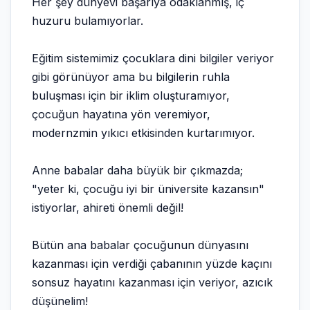
Her şey dünyevi başarıya odaklanmış, iç
huzuru bulamıyorlar.
Eğitim sistemimiz çocuklara dini bilgiler veriyor
gibi görünüyor ama bu bilgilerin ruhla
buluşması için bir iklim oluşturamıyor,
çocuğun hayatına yön veremiyor,
modernzmin yıkıcı etkisinden kurtarımıyor.
Anne babalar daha büyük bir çıkmazda;
"yeter ki, çocuğu iyi bir üniversite kazansın"
istiyorlar, ahireti önemli değil!
Bütün ana babalar çocuğunun dünyasını
kazanması için verdiği çabanının yüzde kaçını
sonsuz hayatını kazanması için veriyor, azıcık
düşünelim!