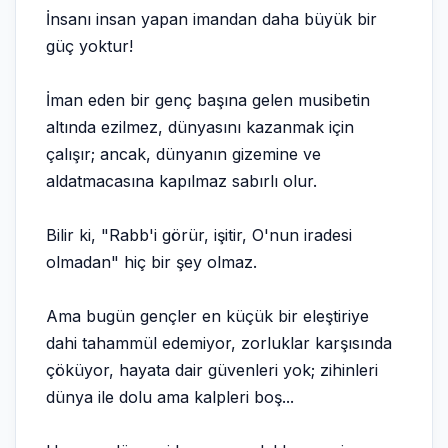
İnsanı insan yapan imandan daha büyük bir
güç yoktur!
İman eden bir genç başına gelen musibetin
altında ezilmez, dünyasını kazanmak için
çalışır; ancak, dünyanın gizemine ve
aldatmacasına kapılmaz sabırlı olur.
Bilir ki, "Rabb'i görür, işitir, O'nun iradesi
olmadan" hiç bir şey olmaz.
Ama bugün gençler en küçük bir eleştiriye
dahi tahammül edemiyor, zorluklar karşısında
çöküyor, hayata dair güvenleri yok; zihinleri
dünya ile dolu ama kalpleri boş...