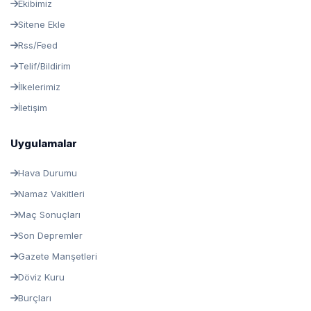
Ekibimiz
Sitene Ekle
Rss/Feed
Telif/Bildirim
İlkelerimiz
İletişim
Uygulamalar
Hava Durumu
Namaz Vakitleri
Maç Sonuçları
Son Depremler
Gazete Manşetleri
Döviz Kuru
Burçları