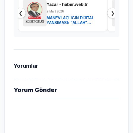
Yazar - haber.web.tr
9 Mart 2026
❮
❯
MANEVİ AÇLIĞIN DİJİTAL
YANSIMASI: “ALLAH”
KELAMININ GÜCÜ
Yorumlar
Yorum Gönder